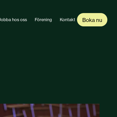
Boka nu
Jobba hos oss
Förening
Kontakt