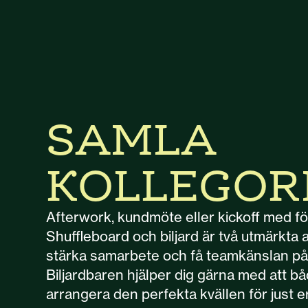
SAMLA
KOLLEGO
Afterwork, kundmöte eller kickoff med f
Shuffleboard och biljard är två utmärkta ak
stärka samarbete och få teamkänslan på 
Biljardbaren hjälper dig gärna med att b
arrangera den perfekta kvällen för just er