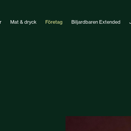
r
Mat & dryck
Företag
Biljardbaren Extended